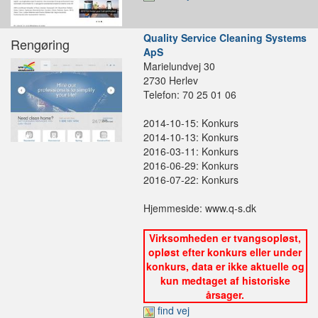
Quality Service Cleaning Systems
Rengøring
ApS
Marielundvej 30
2730 Herlev
Telefon: 70 25 01 06
2014-10-15: Konkurs
2014-10-13: Konkurs
2016-03-11: Konkurs
2016-06-29: Konkurs
2016-07-22: Konkurs
Hjemmeside: www.q-s.dk
Virksomheden er tvangsopløst,
opløst efter konkurs eller under
konkurs, data er ikke aktuelle og
kun medtaget af historiske
årsager.
find vej