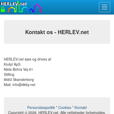
Toggl
navig
Kontakt os - HERLEV.net
HERLEV.net ejes og drives af
Kodyl ApS
Niels Bohrs Vej 61
Stilling
8660 Skanderborg
Mail: info@dkby.net
Persondatapolitik
*
Cookies
*
Kontakt
Copyright © 2026, HERLEV.net. Alle rettigheder forbeholdes.