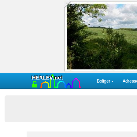
Boliger
Adress