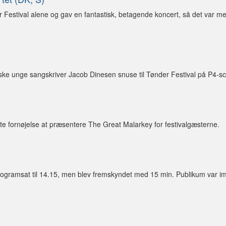
 Festival alene og gav en fantastisk, betagende koncert, så det var me
ske unge sangskriver Jacob Dinesen snuse til Tønder Festival på P4-s
te fornøjelse at præsentere The Great Malarkey for festivalgæsterne.
ogramsat til 14.15, men blev fremskyndet med 15 min. Publikum var im