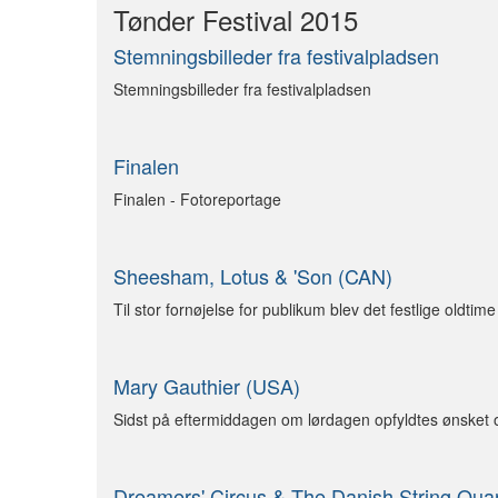
Tønder Festival 2015
Stemningsbilleder fra festivalpladsen
Stemningsbilleder fra festivalpladsen
Finalen
Finalen - Fotoreportage
Sheesham, Lotus & 'Son (CAN)
Til stor fornøjelse for publikum blev det festlige oldti
Mary Gauthier (USA)
Sidst på eftermiddagen om lørdagen opfyldtes ønsket 
Dreamers' Circus & The Danish String Quar