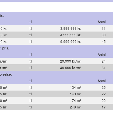
is.
til
Antal
0 kr.
til
3.999.999 kr.
11
0 kr.
til
4.999.999 kr.
30
0 kr.
til
9.999.999 kr.
45
 pris.
til
Antal
r./m²
til
29.999 kr./m²
24
r./m²
til
49.999 kr./m²
61
ørrelse.
til
Antal
0 m²
til
124 m²
25
5 m²
til
149 m²
22
0 m²
til
174 m²
22
5 m²
til
249 m²
17