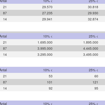
Antal
10% <
25% <
21
29.570
30.818
87
27.235
29.930
14
29.941
32.874
Antal
10% <
25% <
21
1.695.000
1.895.000
87
3.995.000
4.445.000
14
3.295.000
3.495.000
Antal
10% <
25% <
21
53
60
87
101
121
14
92
95
Antal
10% <
25% <