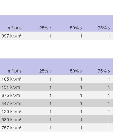
m² pris
25% >
50% >
75% >
.997 kr./m²
1
1
1
m² pris
25% >
50% >
75% >
.165 kr./m²
1
1
1
.151 kr./m²
1
1
1
.675 kr./m²
1
1
1
.447 kr./m²
1
1
1
.120 kr./m²
1
1
1
.530 kr./m²
1
1
1
.757 kr./m²
1
1
1