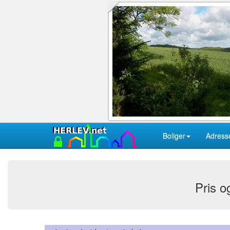
Boliger
Adress
Pris og