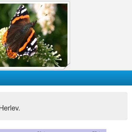
 Herlev.