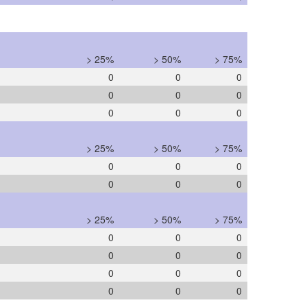
> 25%
> 50%
> 75%
0
0
0
0
0
0
0
0
0
> 25%
> 50%
> 75%
0
0
0
0
0
0
> 25%
> 50%
> 75%
0
0
0
0
0
0
0
0
0
0
0
0