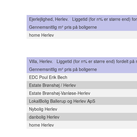
Ejerlejlighed, Herlev. Liggetid (for n% er større end) fo
Gennemsnitlig m² pris på boligerne
home Herlev
Villa, Herlev. Liggetid (for n% er større end) fordelt på
Gennemsnitlig m² pris på boligerne
EDC Poul Erik Bech
Estate Brønshøj / Herlev
Estate Brønshøj-Vanløse-Herlev
LokalBolig Ballerup og Herlev ApS
Nybolig Herlev
danbolig Herlev
home Herlev