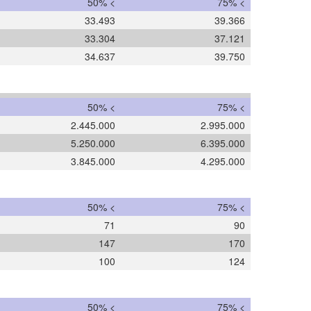
50% <
75% <
33.493
39.366
33.304
37.121
34.637
39.750
50% <
75% <
2.445.000
2.995.000
5.250.000
6.395.000
3.845.000
4.295.000
50% <
75% <
71
90
147
170
100
124
50% <
75% <