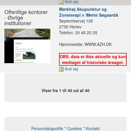
find vej
Mørkhøj Akupunktur og
Offentlige kontorer
Zoneterapi v /Mette Søgaard&
- Øvrige
Septembervej 126
institutioner
2730 Herlev
Telefon: 20 45 20 25
Hjemmeside: WWW.AZH.DK
OBS. data er ikke aktuelle og kun
medtaget af historiske årsager.
find vej
Viser fra 1 til 40 ud af 40
Persondatapolitik
*
Cookies
*
Kontakt