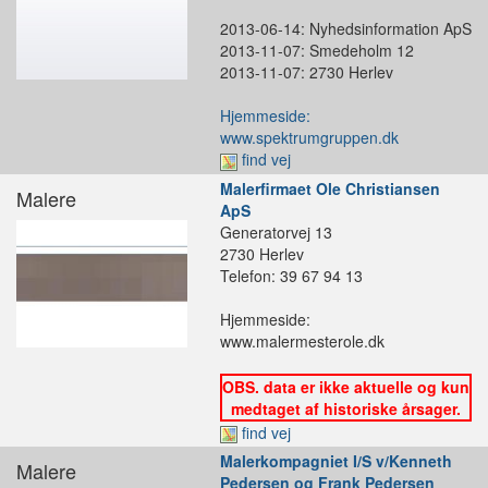
2013-06-14: Nyhedsinformation ApS
2013-11-07: Smedeholm 12
2013-11-07: 2730 Herlev
Hjemmeside:
www.spektrumgruppen.dk
find vej
Malerfirmaet Ole Christiansen
Malere
ApS
Generatorvej 13
2730 Herlev
Telefon: 39 67 94 13
Hjemmeside:
www.malermesterole.dk
OBS. data er ikke aktuelle og kun
medtaget af historiske årsager.
find vej
Malerkompagniet I/S v/Kenneth
Malere
Pedersen og Frank Pedersen