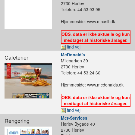
2730 Herlev
Telefon: 44 53 93 95
Hjemmeside: www.maxsit.dk
OBS. data er ikke aktuelle og kun
medtaget af historiske årsager.
find vej
McDonald's
Cafeterier
Mileparken 39
2730 Herlev
Telefon: 44 53 24 66
Hjemmeside: www.mcdonalds.dk
OBS. data er ikke aktuelle og kun
medtaget af historiske årsager.
find vej
Mcr-Services
Rengøring
Herlev Bygade 40
2730 Herlev