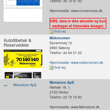
Telefon: 36 70 97 93
Hjemmeside: www.mcrservices.dk
OBS. data er ikke aktuelle og kun
medtaget af historiske årsager.
find vej
Mekonomen
Autotilbehør &
Dynamovej 12
Reservedele
2860 Søborg
Telefon: 44 94 21 22
Hjemmeside: www.mekonomen.dk
find vej
Memstore ApS
Hørkær 18, 1.
2730 Herlev
Telefon: 22 75 70 80
Hjemmeside: www.Memstore.dk