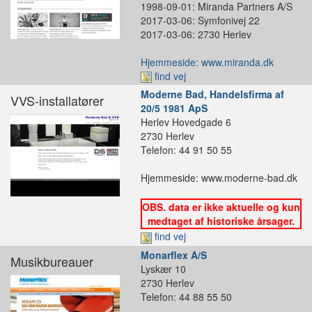
1998-09-01: Miranda Partners A/S
2017-03-06: Symfonivej 22
2017-03-06: 2730 Herlev
Hjemmeside: www.miranda.dk
find vej
Moderne Bad, Handelsfirma af
VVS-installatører
20/5 1981 ApS
Herlev Hovedgade 6
2730 Herlev
Telefon: 44 91 50 55
Hjemmeside: www.moderne-bad.dk
OBS. data er ikke aktuelle og kun
medtaget af historiske årsager.
find vej
Monarflex A/S
Musikbureauer
Lyskær 10
2730 Herlev
Telefon: 44 88 55 50