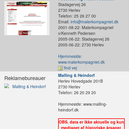
Stadagervej 26
2730 Herlev
Telefon: 25 26 27 00
Email:
info@malerkompagniet.dk
2001-08-22: Malerkompagniet
v/Kenneth Pedersen
2005-06-22: Stadagervej 26
2005-06-22: 2730 Herlev
Hjemmeside:
www.malerkompagniet.dk
find vej
Malling & Heindorf
Reklamebureauer
Herlev Hovedgade 201B
2730 Herlev
Telefon: 26 20 29 20
Hjemmeside: www.malling-
heindorf.dk
OBS. data er ikke aktuelle og kun
medtaget af historiske årsager.