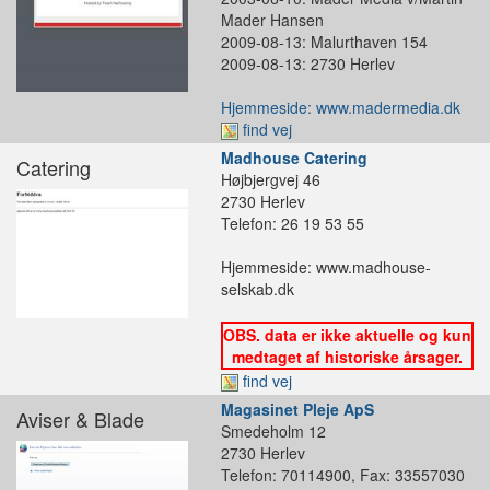
Mader Hansen
2009-08-13: Malurthaven 154
2009-08-13: 2730 Herlev
Hjemmeside: www.madermedia.dk
find vej
Madhouse Catering
Catering
Højbjergvej 46
2730 Herlev
Telefon: 26 19 53 55
Hjemmeside: www.madhouse-
selskab.dk
OBS. data er ikke aktuelle og kun
medtaget af historiske årsager.
find vej
Magasinet Pleje ApS
Aviser & Blade
Smedeholm 12
2730 Herlev
Telefon: 70114900, Fax: 33557030