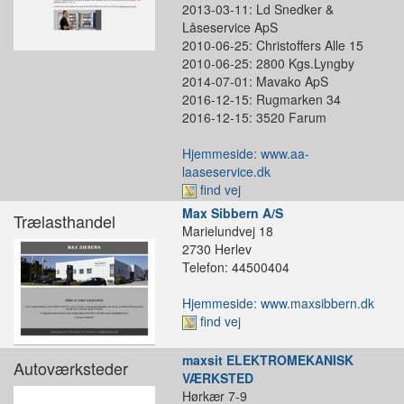
2013-03-11: Ld Snedker &
Låseservice ApS
2010-06-25: Christoffers Alle 15
2010-06-25: 2800 Kgs.Lyngby
2014-07-01: Mavako ApS
2016-12-15: Rugmarken 34
2016-12-15: 3520 Farum
Hjemmeside: www.aa-
laaseservice.dk
find vej
Max Sibbern A/S
Trælasthandel
Marielundvej 18
2730 Herlev
Telefon: 44500404
Hjemmeside: www.maxsibbern.dk
find vej
maxsit ELEKTROMEKANISK
Autoværksteder
VÆRKSTED
Hørkær 7-9