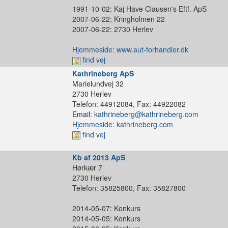
1991-10-02: Kaj Have Clausen's Eftf. ApS
2007-06-22: Kringholmen 22
2007-06-22: 2730 Herlev
Hjemmeside: www.aut-forhandler.dk
find vej
Kathrineberg ApS
Marielundvej 32
2730 Herlev
Telefon: 44912084, Fax: 44922082
Email:
kathrineberg@kathrineberg.com
Hjemmeside: kathrineberg.com
find vej
Kb af 2013 ApS
Hørkær 7
2730 Herlev
Telefon: 35825800, Fax: 35827800
2014-05-07: Konkurs
2014-05-05: Konkurs