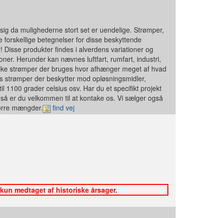
sig da mulighederne stort set er uendelige. Strømper,
 forskellige betegnelser for disse beskyttende
! Disse produkter findes i alverdens variationer og
ioner. Herunder kan nævnes luftfart, rumfart, industri,
Hvilke strømper der bruges hvor afhænger meget af hvad
es strømper der beskytter mod opløsningsmidler,
 til 1100 grader celsius osv. Har du et specifikt projekt
, så er du velkommen til at kontake os. Vi sælger også
tørre mængder.
find vej
 kun medtaget af historiske årsager.