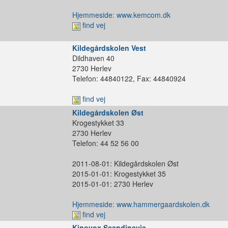
Hjemmeside: www.kemcom.dk
find vej
Kildegårdskolen Vest
Dildhaven 40
2730 Herlev
Telefon: 44840122, Fax: 44840924
find vej
Kildegårdskolen Øst
Krogestykket 33
2730 Herlev
Telefon: 44 52 56 00
2011-08-01: Kildegårdskolen Øst
2015-01-01: Krogestykket 35
2015-01-01: 2730 Herlev
Hjemmeside: www.hammergaardskolen.dk
find vej
Kinovox Scandinavia