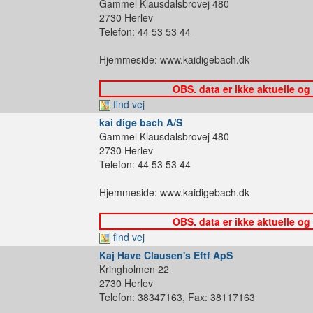
Gammel Klausdalsbrovej 480
2730 Herlev
Telefon: 44 53 53 44
Hjemmeside: www.kaidigebach.dk
OBS. data er ikke aktuelle og
find vej
kai dige bach A/S
Gammel Klausdalsbrovej 480
2730 Herlev
Telefon: 44 53 53 44
Hjemmeside: www.kaidigebach.dk
OBS. data er ikke aktuelle og
find vej
Kaj Have Clausen's Eftf ApS
Kringholmen 22
2730 Herlev
Telefon: 38347163, Fax: 38117163