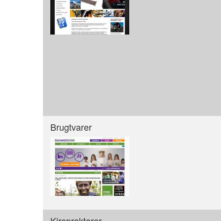
Brugtvarer
Kiropraktorer