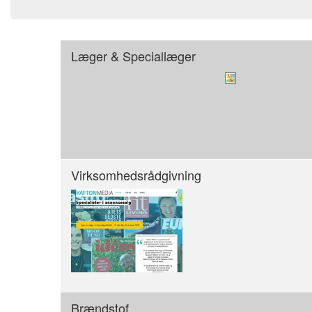
Læger & Speciallæger
Virksomhedsrådgivning
Brændstof