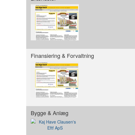
Finansiering & Forvaltning
Bygge & Anlæg