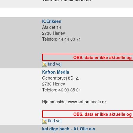
K.Eriksen
Åfaldet 14
2730 Herlev
Telefon: 44 44 00 71
OBS. data er ikke aktuelle og
find vej
Kafton Media
Generatorvej 8D, 2.
2730 Herlev
Telefon: 46 99 65 01
Hjemmeside: www.kaftonmedia.dk
OBS. data er ikke aktuelle og
find vej
kai dige bach - A1 Olie a-s