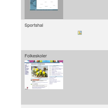
Sportshal
Folkeskoler